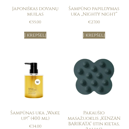
Japoniškas dovanų
Šampūno papildymas
muilas
uka „Nighty night”
€
55.00
€
27.00
Į krepšelį
Į krepšelį
Šampūnas uka „Wake
Pakaušio
up!” (400 ml)
masažuoklis „KENZAN
BARIKATA“ (itin kietas,
€
34.00