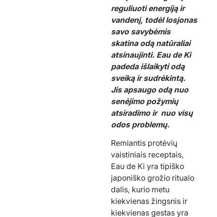
reguliuoti energiją ir
vandenį, todėl losjonas
savo savybėmis
skatina odą natūraliai
atsinaujinti. Eau de Ki
padeda išlaikyti odą
sveiką ir sudrėkintą.
Jis apsaugo odą nuo
senėjimo požymių
atsiradimo ir nuo visų
odos problemų.
Remiantis protėvių
vaistiniais receptais,
Eau de Ki yra tipiško
japoniško grožio ritualo
dalis, kurio metu
kiekvienas žingsnis ir
kiekvienas gestas yra