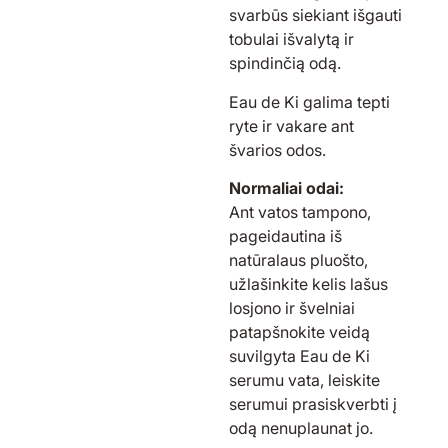
svarbūs siekiant išgauti
tobulai išvalytą ir
spindinčią odą.
Eau de Ki galima tepti
ryte ir vakare ant
švarios odos.
Normaliai odai:
Ant vatos tampono,
pageidautina iš
natūralaus pluošto,
užlašinkite kelis lašus
losjono ir švelniai
patapšnokite veidą
suvilgyta Eau de Ki
serumu vata, leiskite
serumui prasiskverbti į
odą nenuplaunat jo.