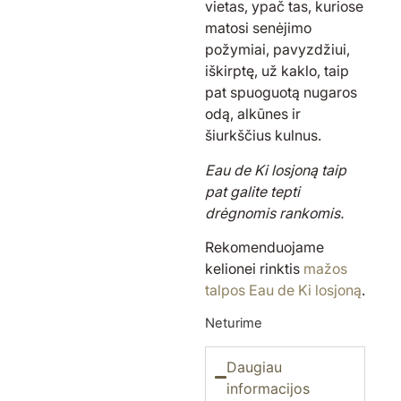
vietas, ypač tas, kuriose
matosi senėjimo
požymiai, pavyzdžiui,
iškirptę, už kaklo, taip
pat spuoguotą nugaros
odą, alkūnes ir
šiurkščius kulnus.
Eau de Ki losjoną taip
pat galite tepti
drėgnomis rankomis.
Rekomenduojame
kelionei rinktis
mažos
talpos Eau de Ki losjoną
.
Neturime
Daugiau
informacijos