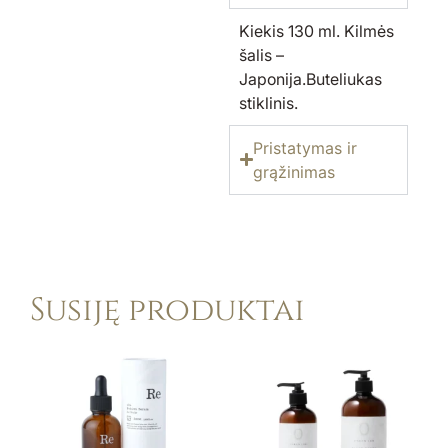
Kiekis 130 ml. Kilmės
šalis –
Japonija.Buteliukas
stiklinis.
Pristatymas ir
grąžinimas
Susiję produktai