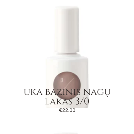
uka bazinis nagų
lakas 3/0
€
22.00