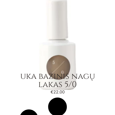
uka bazinis nagų
lakas 5/0
€
22.00